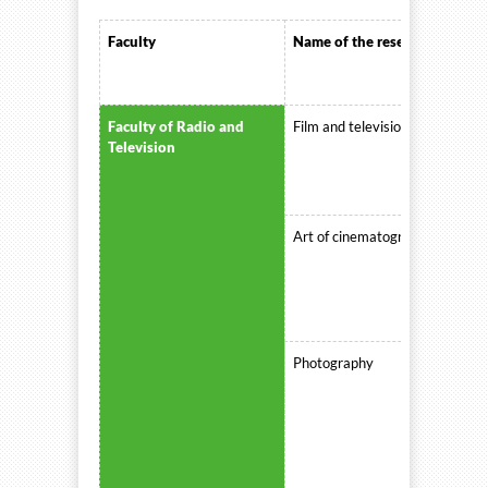
Faculty
Name of the research discipli
Faculty of Radio and
Film and television directing
Television
Art of cinematography
Photography