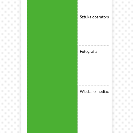
Sztuka operatorska
Fotografia
Wiedza o mediach i komunikow