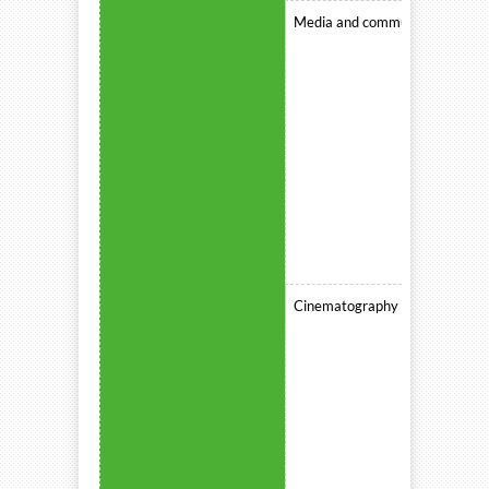
Media and communication stud
Cinematography and film produ