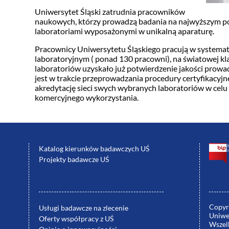
Uniwersytet Śląski zatrudnia pracowników
naukowych, którzy prowadzą badania na najwyższym po
laboratoriami wyposażonymi w unikalną aparaturę.
Pracownicy Uniwersytetu Śląskiego pracują w system
laboratoryjnym ( ponad 130 pracowni), na światowej kla
laboratoriów uzyskało już potwierdzenie jakości prow
jest w trakcie przeprowadzania procedury certyfikacyjn
akredytację sieci swych wybranych laboratoriów w celu
komercyjnego wykorzystania.
Katalog kierunków badawczych UŚ
Projekty badawcze UŚ
Copyr
Usługi badawcze na zlecenie
Uniwe
Oferty współpracy z UŚ
Wszelk