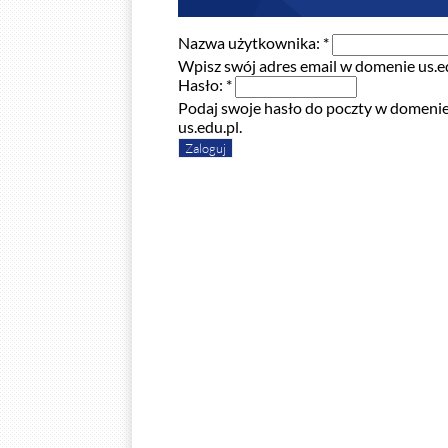
Nazwa użytkownika:
*
Wpisz swój adres email w domenie us.ed
Hasło:
*
Podaj swoje hasło do poczty w domeni
us.edu.pl.