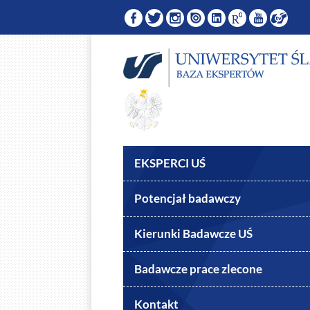
EKSPERCI UŚ
Potencjał badawczy
Kierunki Badawcze UŚ
Badawcze prace zlecone
Kontakt