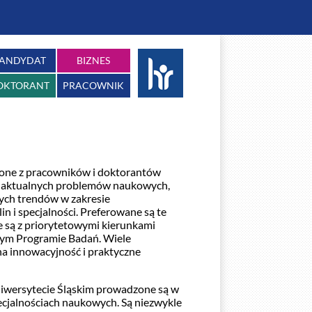
ANDYDAT
BIZNES
OKTORANT
PRACOWNIK
one z pracowników i doktorantów
a aktualnych problemów naukowych,
ych trendów w zakresie
n i specjalności. Preferowane są te
e są z priorytetowymi kierunkami
ym Programie Badań. Wiele
a innowacyjność i praktyczne
wersytecie Śląskim prowadzone są w
pecjalnościach naukowych. Są niezwykle