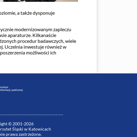
ziomie, a także dysponuje
atycznie modernizowanym zapleczu
sie aparaturze. Kilkanaście
adzonych procedur badawczych, wiele
ej. Uczelnia inwestuje również w
 poszerzenia możliwości ich
ight © 2001-2026
rsytet Śląski w Katowicach
ie prawa zastrzeżone.